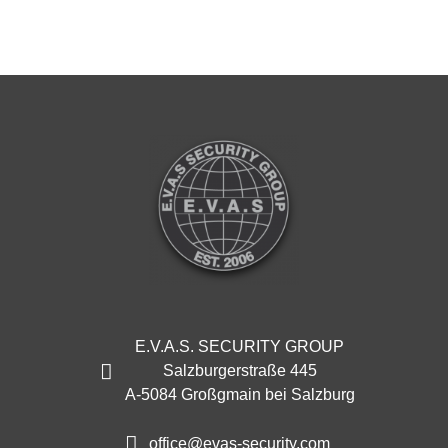
E.V.A.S. SECURITY GROUP
Salzburgerstraße 445
A-5084 Großgmain bei Salzburg
office@evas-security.com