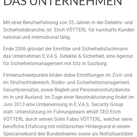
DAS UNTERNEHMEN
Mit einer Berufserfahrung von 35 Jahren in der Detektiv- und
Sicherheitsbranche, ist Erich VÖTTERL für namhafte Kunden
national und international tätig.
Ende 2006 gründet der Ermittler und Sicherheitsfachmann
das Unternehmen E.V.A.S. Detektei & Sicherheit, eine Agentur
für Sicherheitsmanagement mit Sitz in Salzburg.
Firmenschwerpunkte bilden dabei Ermittlungen im Zivil- und
im Strafrechtsbereich, Risiko- und Sicherheitsmanagement,
Securityeinsätze, sowie Begleit-und Personenschutzdienste
im In und Ausland. Im Zuge einer Neustrukturierung findet im
Juni 2013 eine Umbenennung in E.V.A.S. Security Group
statt. Unterstützung im Führungsteam erhält CEO Erich
VÖTTERL durch seinen Sohn Fabio VÖTTERL, welcher seine
berufliche Erfahrung mit militärischen Hintergrund in einem
Spezialverband des Bundesheeres sowie als Notfallsanitäter