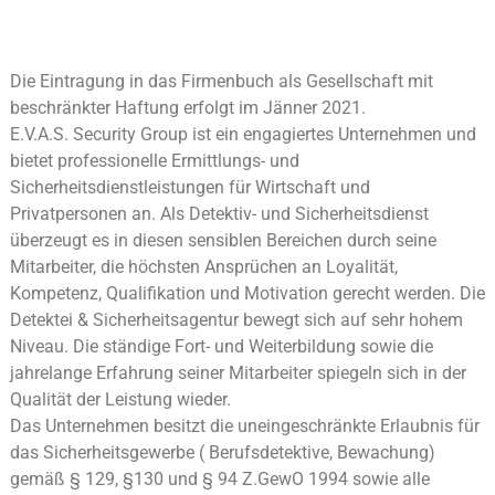
Die Eintragung in das Firmenbuch als Gesellschaft mit
beschränkter Haftung erfolgt im Jänner 2021.
E.V.A.S. Security Group ist ein engagiertes Unternehmen und
bietet professionelle Ermittlungs- und
Sicherheitsdienstleistungen für Wirtschaft und
Privatpersonen an. Als Detektiv- und Sicherheitsdienst
überzeugt es in diesen sensiblen Bereichen durch seine
Mitarbeiter, die höchsten Ansprüchen an Loyalität,
Kompetenz, Qualifikation und Motivation gerecht werden. Die
Detektei & Sicherheitsagentur bewegt sich auf sehr hohem
Niveau. Die ständige Fort- und Weiterbildung sowie die
jahrelange Erfahrung seiner Mitarbeiter spiegeln sich in der
Qualität der Leistung wieder.
Das Unternehmen besitzt die uneingeschränkte Erlaubnis für
das Sicherheitsgewerbe ( Berufsdetektive, Bewachung)
gemäß § 129, §130 und § 94 Z.GewO 1994 sowie alle