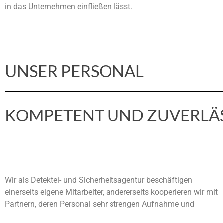
in das Unternehmen einfließen lässt.
UNSER PERSONAL
KOMPETENT UND ZUVERLÄ
Wir als Detektei- und Sicherheitsagentur beschäftigen
Ausbildungskriterien unterliegt und einer behördlichen
einerseits eigene Mitarbeiter, andererseits kooperieren wir mit
Partnern, deren Personal sehr strengen Aufnahme und